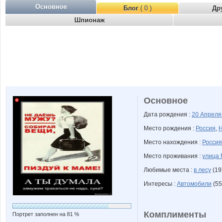
Основное
Блог
( 0 )
Др
Шпионаж
Основное
Дата рождения :
20 Апрел
Место рождения :
Россия
,
Н
Место нахождения :
Россия
Место проживания :
улица 
Любимые места :
в лесу
(19
Интересы :
Автомобили
(55
Комплименты
Портрет заполнен на 81 %